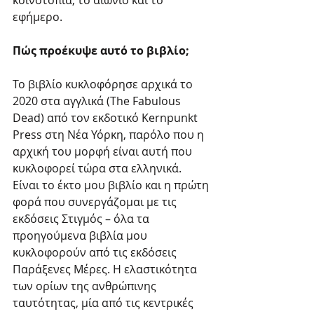
κοινοτοπία, το αιώνιο και το 
εφήμερο.
Πώς προέκυψε αυτό το βιβλίο;
Το βιβλίο κυκλοφόρησε αρχικά το 
2020 στα αγγλικά (The Fabulous 
Dead) από τον εκδοτικό Kernpunkt 
Press στη Νέα Υόρκη, παρόλο που η 
αρχική του μορφή είναι αυτή που 
κυκλοφορεί τώρα στα ελληνικά. 
Είναι το έκτο μου βιβλίο και η πρώτη 
φορά που συνεργάζομαι με τις 
εκδόσεις Στιγμός – όλα τα 
προηγούμενα βιβλία μου 
κυκλοφορούν από τις εκδόσεις 
Παράξενες Μέρες. Η ελαστικότητα 
των ορίων της ανθρώπινης 
ταυτότητας, μία από τις κεντρικές 