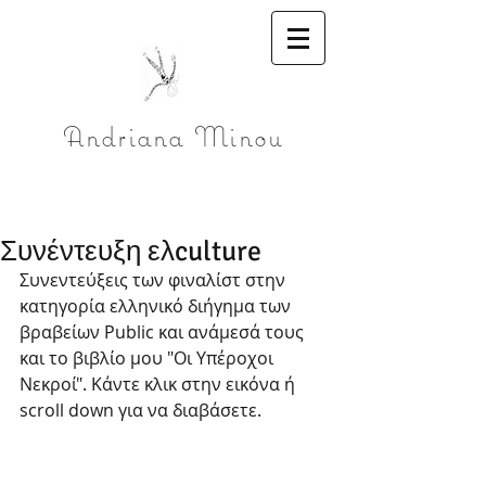
Andriana Minou
Συνέντευξη ελculture
Συνεντεύξεις των φιναλίστ στην 
κατηγορία ελληνικό διήγημα των 
βραβείων Public και ανάμεσά τους 
και το βιβλίο μου "Οι Υπέροχοι 
Νεκροί". Κάντε κλικ στην εικόνα ή 
scroll down για να διαβάσετε. 