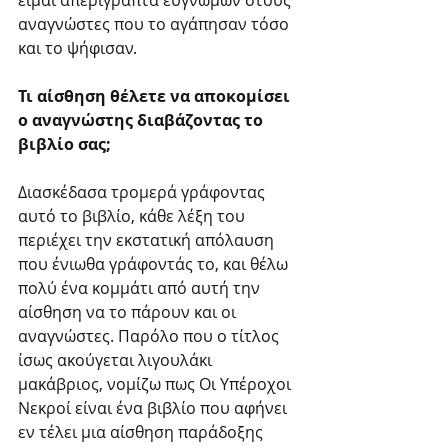
είμαι απερίγραπτα ευγνώμων στους 
αναγνώστες που το αγάπησαν τόσο 
και το ψήφισαν.
Τι αίσθηση θέλετε να αποκομίσει 
ο αναγνώστης διαβάζοντας το 
βιβλίο σας;
Διασκέδασα τρομερά γράφοντας 
αυτό το βιβλίο, κάθε λέξη του 
περιέχει την εκστατική απόλαυση 
που ένιωθα γράφοντάς το, και θέλω 
πολύ ένα κομμάτι από αυτή την 
αίσθηση να το πάρουν και οι 
αναγνώστες. Παρόλο που ο τίτλος 
ίσως ακούγεται λιγουλάκι 
μακάβριος, νομίζω πως Οι Υπέροχοι 
Νεκροί είναι ένα βιβλίο που αφήνει 
εν τέλει μια αίσθηση παράδοξης 