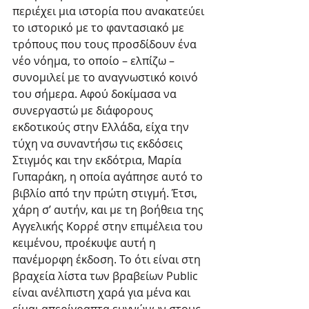
περιέχει μια ιστορία που ανακατεύει 
το ιστορικό με το φαντασιακό με 
τρόπους που τους προσδίδουν ένα 
νέο νόημα, το οποίο – ελπίζω – 
συνομιλεί με το αναγνωστικό κοινό 
του σήμερα. Αφού δοκίμασα να 
συνεργαστώ με διάφορους 
εκδοτικούς στην Ελλάδα, είχα την 
τύχη να συναντήσω τις εκδόσεις 
Στιγμός και την εκδότρια, Μαρία 
Γυπαράκη, η οποία αγάπησε αυτό το 
βιβλίο από την πρώτη στιγμή. Έτσι, 
χάρη σ’ αυτήν, και με τη βοήθεια της 
Αγγελικής Κορρέ στην επιμέλεια του 
κειμένου, προέκυψε αυτή η 
πανέμορφη έκδοση. Το ότι είναι στη 
βραχεία λίστα των βραβείων Public 
είναι ανέλπιστη χαρά για μένα και 