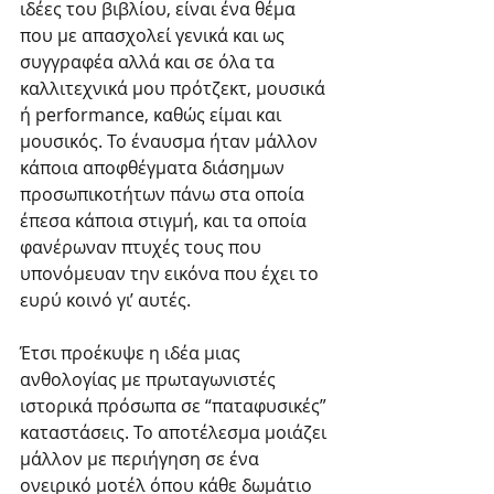
ιδέες του βιβλίου, είναι ένα θέμα 
που με απασχολεί γενικά και ως 
συγγραφέα αλλά και σε όλα τα 
καλλιτεχνικά μου πρότζεκτ, μουσικά 
ή performance, καθώς είμαι και 
μουσικός. Το έναυσμα ήταν μάλλον 
κάποια αποφθέγματα διάσημων 
προσωπικοτήτων πάνω στα οποία 
έπεσα κάποια στιγμή, και τα οποία 
φανέρωναν πτυχές τους που 
υπονόμευαν την εικόνα που έχει το 
ευρύ κοινό γι’ αυτές.
Έτσι προέκυψε η ιδέα μιας 
ανθολογίας με πρωταγωνιστές 
ιστορικά πρόσωπα σε “παταφυσικές” 
καταστάσεις. Το αποτέλεσμα μοιάζει 
μάλλον με περιήγηση σε ένα 
ονειρικό μοτέλ όπου κάθε δωμάτιο 