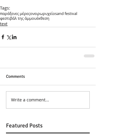
Tags:
παράξενες μέρες
ονειρωρυχείο
sand festival
φεστιβάλ της άμμου
έκθεση
text
Comments
Write a comment...
Featured Posts