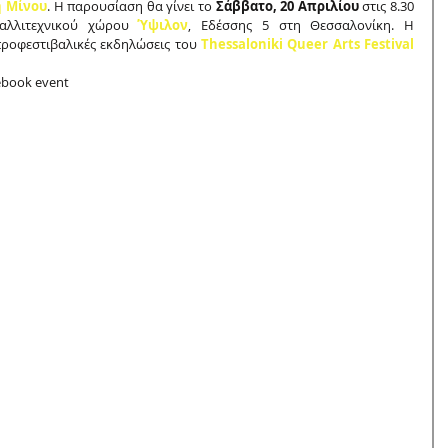
η Μίνου
. Η παρουσίαση θα γίνει το 
Σάββατο, 20 Απριλίου
 στις 8.30 
λλιτεχνικού χώρου 
Ύψιλον
, Εδέσσης 5 στη Θεσσαλονίκη. Η 
ροφεστιβαλικές εκδηλώσεις του 
Thessaloniki Queer Arts Festival
cebook event