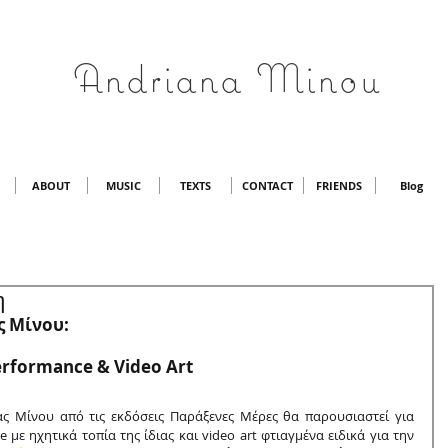
Andriana Minou
ABOUT
MUSIC
TEXTS
CONTACT
FRIENDS
Blog
η
ς Μίνου:
rformance & Video Art
ας Μίνου από τις εκδόσεις Παράξενες Μέρες θα παρουσιαστεί για 
ε ηχητικά τοπία της ίδιας και video art φτιαγμένα ειδικά για την 