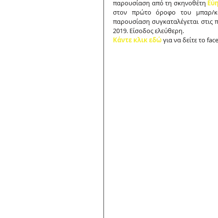
παρουσίαση από τη σκηνοθέτη 
Εύ
στον πρώτο όροφο του μπαρ/κα
παρουσίαση συγκαταλέγεται στις π
2019. Είσοδος ελεύθερη.
Κάντε κλικ εδώ
 για να δείτε το fa