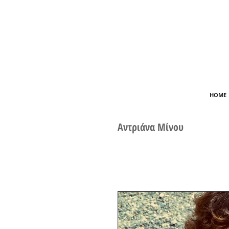
HOME
Αντριάνα Μίνου