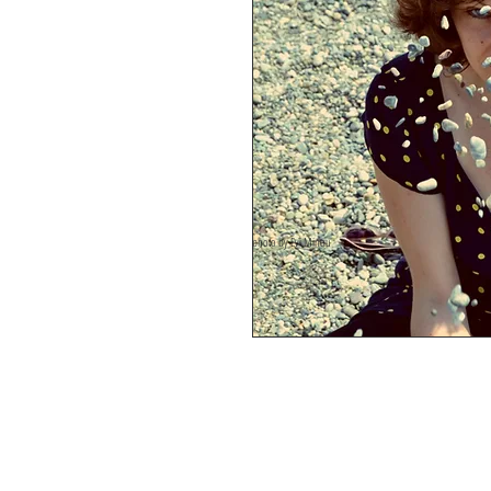
photo by Evi Minou