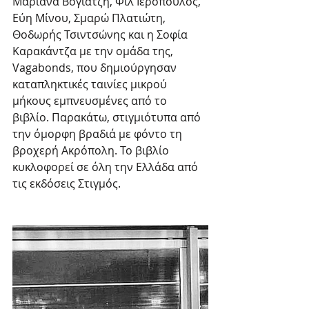
Μαριάνα Βογιατζή, Φιλ Ιερόπουλος, 
Εύη Μίνου, Σμαρώ Πλατιώτη, 
Θοδωρής Τσιντσώνης και η Σοφία 
Καρακάντζα με την ομάδα της, 
Vagabonds, που δημιούργησαν 
καταπληκτικές ταινίες μικρού 
μήκους εμπνευσμένες από το 
βιβλίο. Παρακάτω, στιγμιότυπα από 
την όμορφη βραδιά με φόντο τη 
βροχερή Ακρόπολη. Το βιβλίο 
κυκλοφορεί σε όλη την Ελλάδα από 
τις εκδόσεις Στιγμός. 