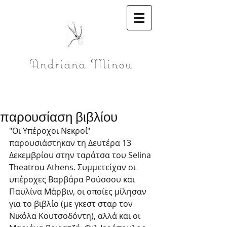
Andriana Minou
παρουσίαση βιβλίου
"Οι Υπέροχοι Νεκροί" 
παρουσιάστηκαν τη Δευτέρα 13 
Δεκεμβρίου στην ταράτσα του Selina 
Theatrou Athens. Συμμετείχαν οι 
υπέροχες Βαρβάρα Ρούσσου και 
Παυλίνα Μάρβιν, οι οποίες μίλησαν 
για το βιβλίο (με γκεστ σταρ τον 
Νικόλα Κουτσοδόντη), αλλά και οι 