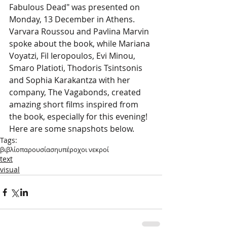
Fabulous Dead" was presented on 
Monday, 13 December in Athens. 
Varvara Roussou and Pavlina Marvin 
spoke about the book, while Mariana 
Voyatzi, Fil Ieropoulos, Evi Minou, 
Smaro Platioti, Thodoris Tsintsonis 
and Sophia Karakantza with her 
company, The Vagabonds, created 
amazing short films inspired from 
the book, especially for this evening! 
Here are some snapshots below. 
Tags:
βιβλίο
παρουσίαση
υπέροχοι νεκροί
text
visual