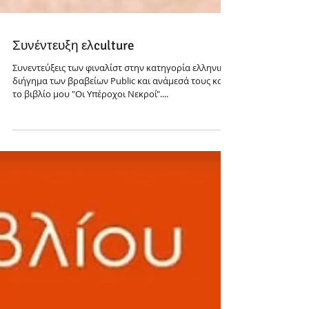
Συνέντευξη ελculture
Συνεντεύξεις των φιναλίστ στην κατηγορία ελληνικό
διήγημα των βραβείων Public και ανάμεσά τους και
το βιβλίο μου "Οι Υπέροχοι Νεκροί"....