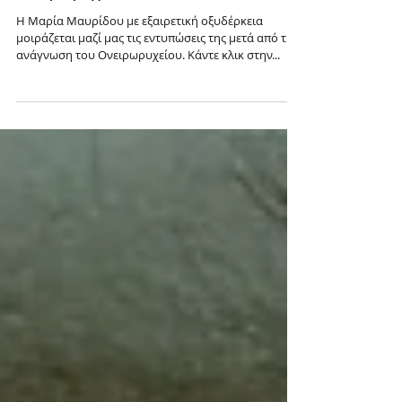
Ονειρωρυχείο στο Art&Press
Η Μαρία Μαυρίδου με εξαιρετική οξυδέρκεια
μοιράζεται μαζί μας τις εντυπώσεις της μετά από την
ανάγνωση του Ονειρωρυχείου. Κάντε κλικ στην...